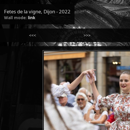
Fetes de la vigne, Dijon - 2022
Wall mode:
link
<<<
>>>